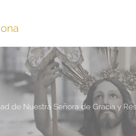
iona
d de Nuestra Señora de Gracia y Res