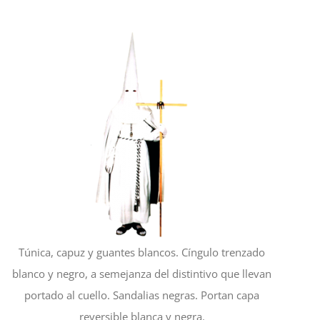
Túnica, capuz y guantes blancos. Cíngulo trenzado
blanco y negro, a semejanza del distintivo que llevan
portado al cuello. Sandalias negras. Portan capa
reversible blanca y negra.