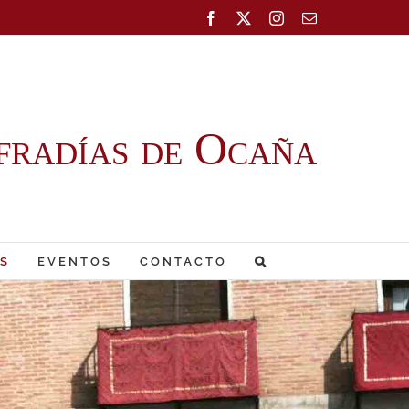
Facebook
X
Instagram
Correo
electrónico
fradías de Ocaña
S
EVENTOS
CONTACTO