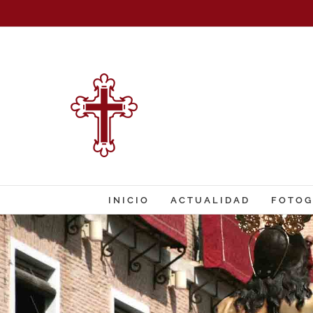
Saltar
al
contenido
INICIO
ACTUALIDAD
FOTOG