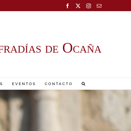
Facebook
X
Instagram
Correo
electrónico
fradías de Ocaña
S
EVENTOS
CONTACTO