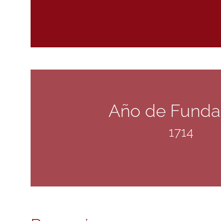
Año de Funda
1714