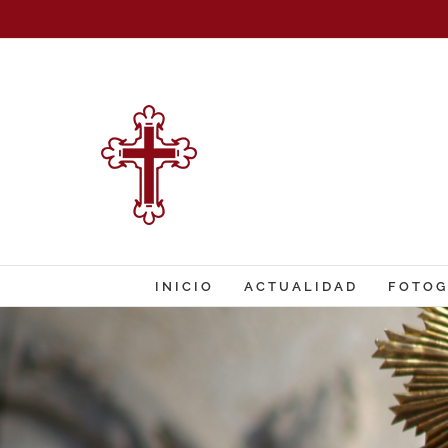
Saltar
al
contenido
INICIO
ACTUALIDAD
FOTOG