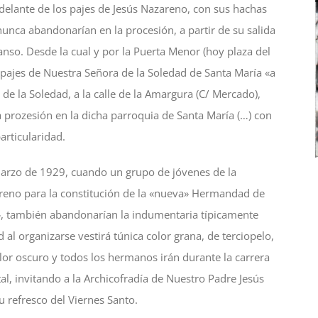
 delante de los pajes de Jesús Nazareno, con sus hachas
nunca abandonarían en la procesión, a partir de su salida
anso. Desde la cual y por la Puerta Menor (hoy plaza del
y pajes de Nuestra Señora de la Soledad de Santa María «a
de la Soledad, a la calle de la Amargura (C/ Mercado),
a prozesión en la dicha parroquia de Santa María (…) con
articularidad.
marzo de 1929, cuando un grupo de jóvenes de la
zareno para la constitución de la «nueva» Hermandad de
e», también abandonarían la indumentaria típicamente
l organizarse vestirá túnica color grana, de terciopelo,
olor oscuro y todos los hermanos irán durante la carrera
l, invitando a la Archicofradía de Nuestro Padre Jesús
 refresco del Viernes Santo.