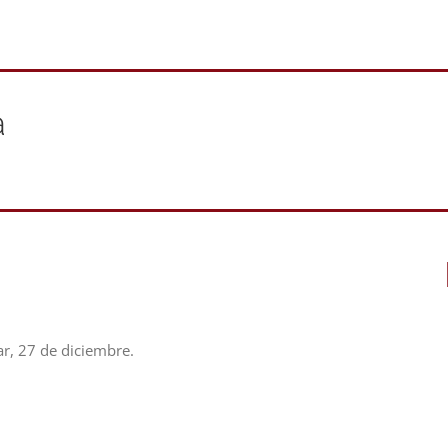
a
lar, 27 de diciembre.