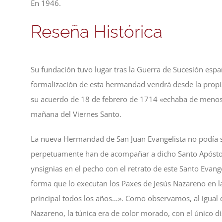
En 1946.
Reseña Histórica
Su fundación tuvo lugar tras la Guerra de Sucesión españ
formalización de esta hermandad vendrá desde la propi
su acuerdo de 18 de febrero de 1714 «echaba de menos 
mañana del Viernes Santo.
La nueva Hermandad de San Juan Evangelista no podía s
perpetuamente han de acompañar a dicho Santo Apóstol 
ynsignias en el pecho con el retrato de este Santo Evan
forma que lo executan los Paxes de Jesús Nazareno en 
principal todos los años…». Como observamos, al igual 
Nazareno, la túnica era de color morado, con el único dis