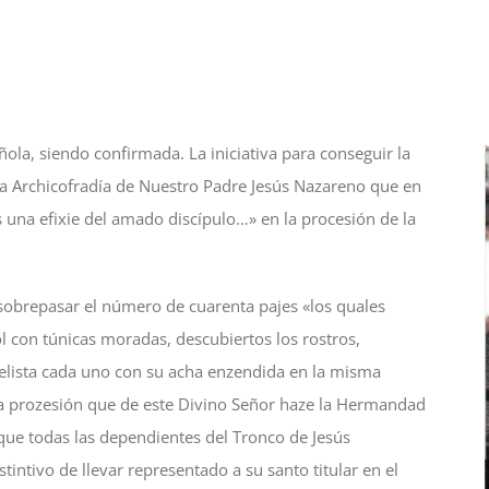
ola, siendo confirmada. La iniciativa para conseguir la
a Archicofradía de Nuestro Padre Jesús Nazareno que en
una efixie del amado discípulo…» en la procesión de la
obrepasar el número de cuarenta pajes «los quales
con túnicas moradas, descubiertos los rostros,
gelista cada uno con su acha enzendida en la misma
la prozesión que de este Divino Señor haze la Hermandad
que todas las dependientes del Tronco de Jesús
tintivo de llevar representado a su santo titular en el