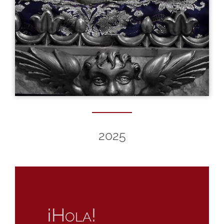
2025
¡Hola!