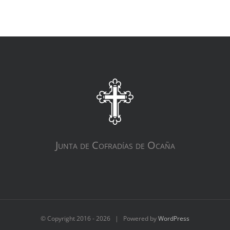
Junta de Cofradías de Ocaña
© Copyright 2016 -
2026 | Powered by
WordPress