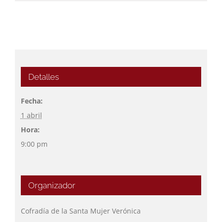
Detalles
Fecha:
1 abril
Hora:
9:00 pm
Organizador
Cofradía de la Santa Mujer Verónica