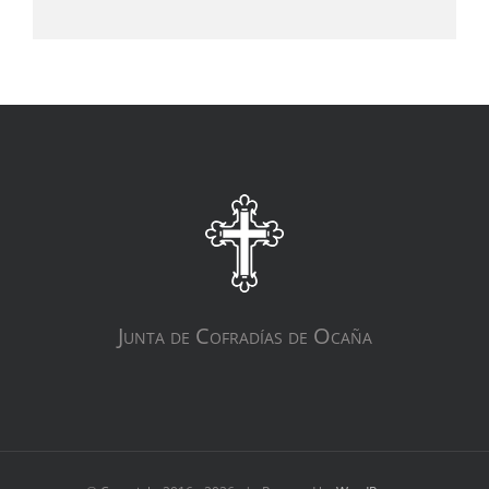
Junta de Cofradías de Ocaña