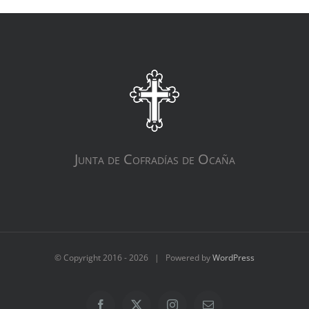
Junta de Cofradías de Ocaña
© Copyright 2016 -
2026 | Powered by
WordPress