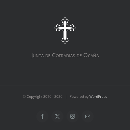
Junta de Cofradías de Ocaña
© Copyright 2016 -
2026 | Powered by
WordPress
Facebook
X
Instagram
Correo
electrónico