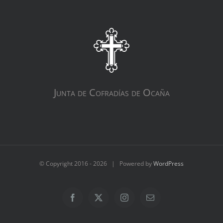
Junta de Cofradías de Ocaña
© Copyright 2016 -
2026 | Powered by
WordPress
Facebook
X
Instagram
Correo
electrónico