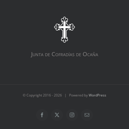
Junta de Cofradías de Ocaña
© Copyright 2016 -
2026 | Powered by
WordPress
Facebook
X
Instagram
Correo
electrónico