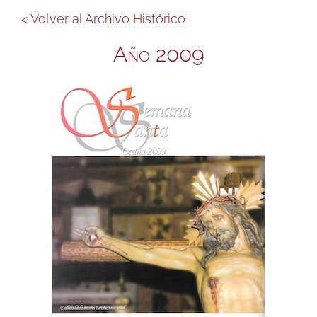
< Volver al Archivo Histórico
Año 2009