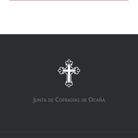
Junta de Cofradías de Ocaña