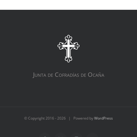
Junta de Cofradías de Ocaña
© Copyright 2016 -
2026 | Powered by
WordPress