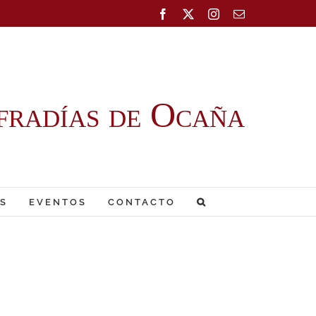
Facebook
X
Instagram
Correo
electrónico
fradías de Ocaña
S
EVENTOS
CONTACTO