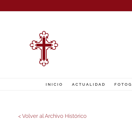
Saltar
al
contenido
INICIO
ACTUALIDAD
FOTOG
< Volver al Archivo Histórico