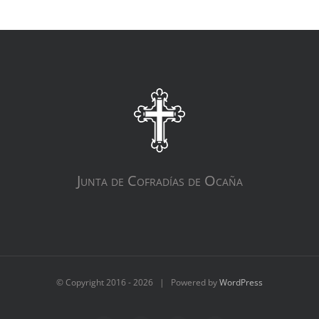
Junta de Cofradías de Ocaña
© Copyright 2016 -
2026 | Powered by
WordPress