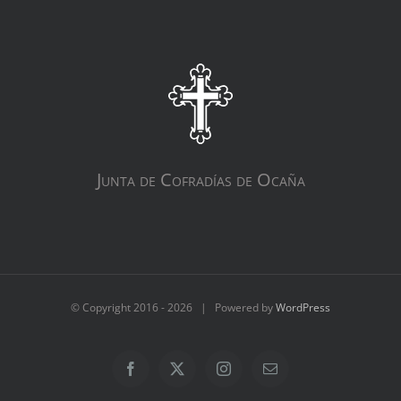
Junta de Cofradías de Ocaña
© Copyright 2016 -
2026 | Powered by
WordPress
Facebook
X
Instagram
Correo
electrónico