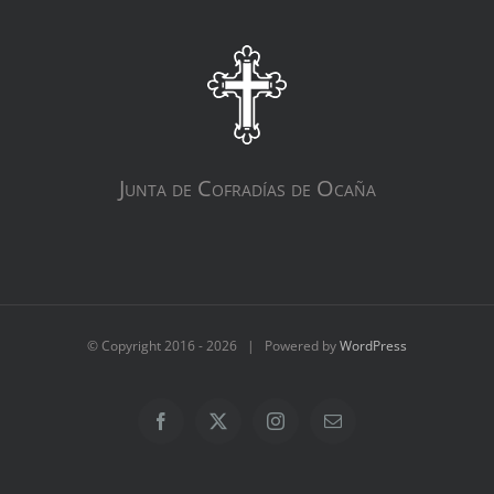
Junta de Cofradías de Ocaña
© Copyright 2016 -
2026 | Powered by
WordPress
Facebook
X
Instagram
Correo
electrónico