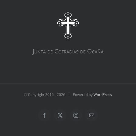
Junta de Cofradías de Ocaña
© Copyright 2016 -
2026 | Powered by
WordPress
Facebook
X
Instagram
Correo
electrónico