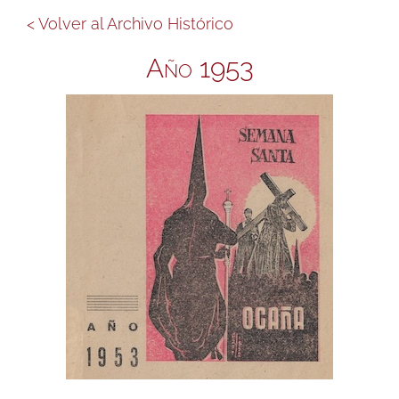
< Volver al Archivo Histórico
Año 1953