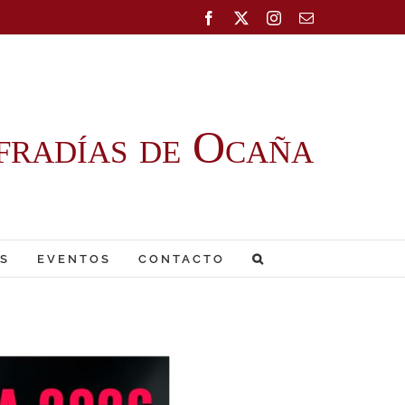
Facebook
X
Instagram
Correo
electrónico
fradías de Ocaña
S
EVENTOS
CONTACTO