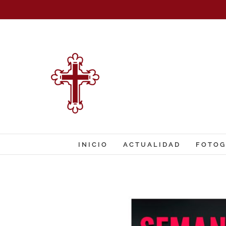
Saltar
al
contenido
INICIO
ACTUALIDAD
FOTOG
Ver
imagen