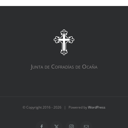
Junta de Cofradías de Ocaña
© Copyright 2016 -
2026 | Powered by
WordPress